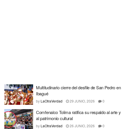
Multitudinario cierre del desfile de San Pedro en
Ibagué
by
LaOtraVerdad
29 JUNIO, 2026
0
Comfenalco Tolima ratifica su respaldo al arte y
al patrimonio cultural
by
LaOtraVerdad
26 JUNIO, 2026
0