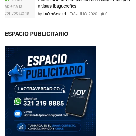
artistas Ibaguereños
by
LaOtraVerdad
8 JULIO, 2020
0
ESPACIO PUBLICITARIO