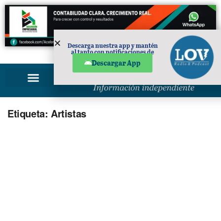
Descarga nuestra app y mantén
al tanto con notificaciones de
PUBLICIDAD
noticias en tu móvil.
Descargar App
Etiqueta:
Artistas