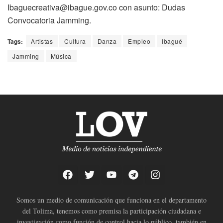
Ibaguecreativa@ibague.gov.co con asunto: Dudas
Convocatoria Jamming.
Tags:
Artistas
Cultura
Danza
Empleo
Ibagué
Jamming
Música
Somos un medio de comunicación que funciona en el departamento
del Tolima, tenemos como premisa la participación ciudadana e
investigación como función de control hacia lo público, también en