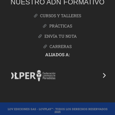
NUESTRO ADN FORMATIVO
CURSOS Y TALLERES
PRÁCTICAS
ENVÍA TU NOTA
CARRERAS
ALIADOS A:
LOV EDICIONES SAS - LOVPLAY™- TODOS LOS DERECHOS RESERVADOS
2025