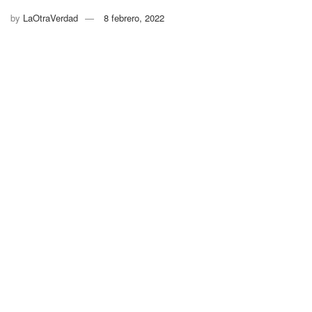
by
LaOtraVerdad
8 febrero, 2022