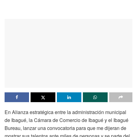
En Alianza estratégica entre la administración municipal
de Ibagué, la Cámara de Comercio de Ibagué y el Ibagué
Bureau, lanzar una convocatoria para que me dijeran de
mostrar sus talentos ante miles de personas y se parte del