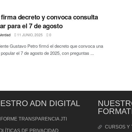
 firma decreto y convoca consulta
ar para el 7 de agosto
Verdad
11 JUNIO, 2025
0
dente Gustavo Petro firmó el decreto que convoca una
 popular el 7 de agosto de 2025, con preguntas ...
ESTRO ADN DIGITAL
NUESTR
FORMAT
NFORME TRANSPARENCIA JTI
CURSOS Y 
OLÍTICAS DE PRIVACIDAD