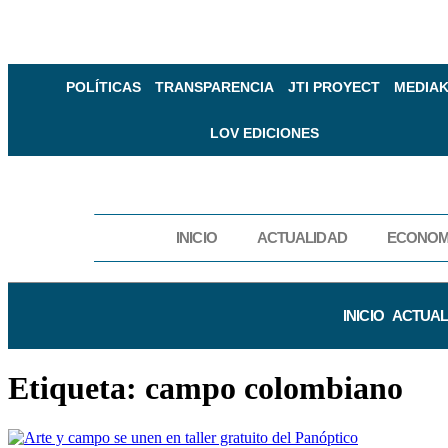
POLÍTICAS
TRANSPARENCIA
JTI PROYECT
MEDIAK
LOV EDICIONES
INICIO
ACTUALIDAD
ECONOM
INICIO
ACTUAL
Etiqueta:
campo colombiano