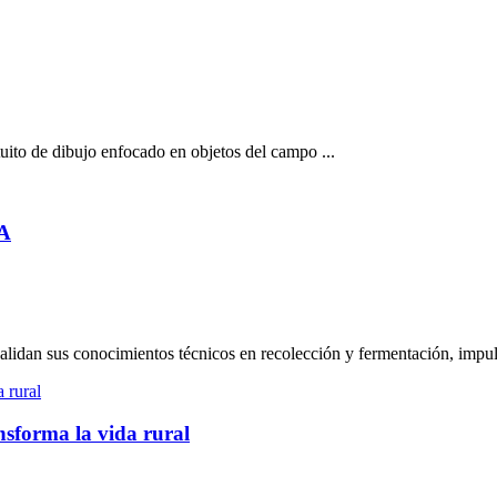
uito de dibujo enfocado en objetos del campo ...
NA
lidan sus conocimientos técnicos en recolección y fermentación, impulsa
nsforma la vida rural