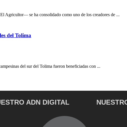
 Agricultor— se ha consolidado como uno de los creadores de ...
les del Tolima
ampesinas del sur del Tolima fueron beneficiadas con ...
ESTRO ADN DIGITAL
NUESTRO