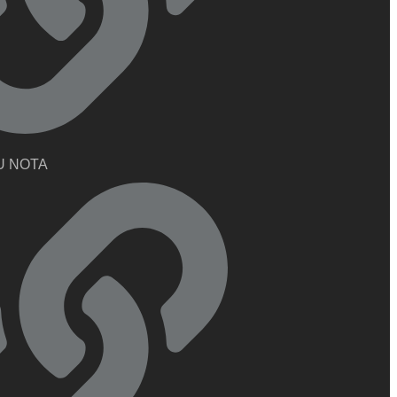
U NOTA