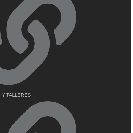
 Y TALLERES