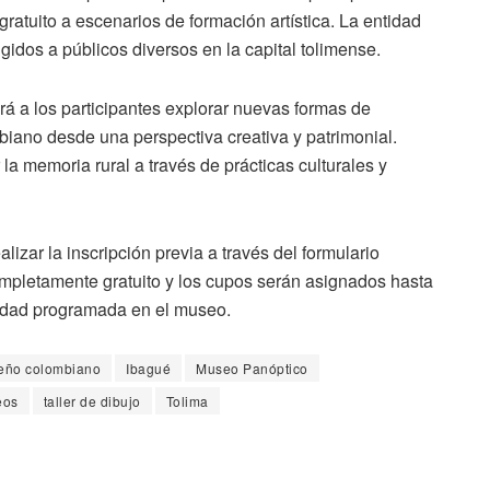
gratuito a escenarios de formación artística. La entidad
idos a públicos diversos en la capital tolimense.
irá a los participantes explorar nuevas formas de
biano desde una perspectiva creativa y patrimonial.
la memoria rural a través de prácticas culturales y
lizar la inscripción previa a través del formulario
ompletamente gratuito y los cupos serán asignados hasta
vidad programada en el museo.
eño colombiano
Ibagué
Museo Panóptico
eos
taller de dibujo
Tolima