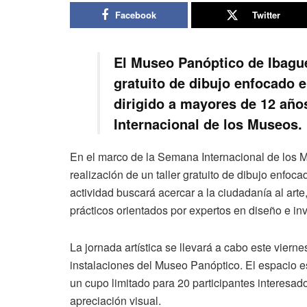
Facebook
Twitter
El Museo Panóptico de Ibagué
gratuito de dibujo enfocado 
dirigido a mayores de 12 añ
Internacional de los Museos.
En el marco de la Semana Internacional de los 
realización de un taller gratuito de dibujo enfo
actividad buscará acercar a la ciudadanía al arte
prácticos orientados por expertos en diseño e inv
La jornada artística se llevará a cabo este vier
instalaciones del Museo Panóptico. El espacio es
un cupo limitado para 20 participantes interesado
apreciación visual.