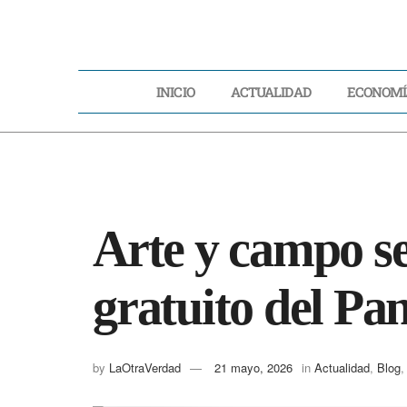
INICIO
ACTUALIDAD
ECONOMÍ
INICIO
ACTUA
Arte y campo se
gratuito del Pa
by
LaOtraVerdad
21 mayo, 2026
in
Actualidad
,
Blog