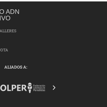
O ADN
IVO
TALLERES
NOTA
ALIADOS A: