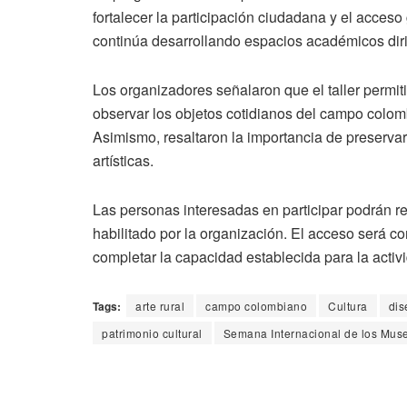
fortalecer la participación ciudadana y el acceso 
continúa desarrollando espacios académicos dirig
Los organizadores señalaron que el taller permit
observar los objetos cotidianos del campo colom
Asimismo, resaltaron la importancia de preservar 
artísticas.
Las personas interesadas en participar podrán rea
habilitado por la organización. El acceso será c
completar la capacidad establecida para la acti
Tags:
arte rural
campo colombiano
Cultura
dis
patrimonio cultural
Semana Internacional de los Mus