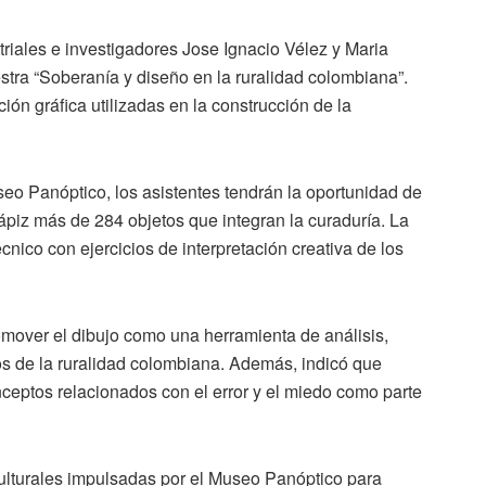
striales e investigadores Jose Ignacio Vélez y Maria
stra “Soberanía y diseño en la ruralidad colombiana”.
ón gráfica utilizadas en la construcción de la
o Panóptico, los asistentes tendrán la oportunidad de
ápiz más de 284 objetos que integran la curaduría. La
nico con ejercicios de interpretación creativa de los
romover el dibujo como una herramienta de análisis,
os de la ruralidad colombiana. Además, indicó que
eptos relacionados con el error y el miedo como parte
ulturales impulsadas por el Museo Panóptico para