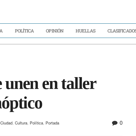
A
POLÍTICA
OPINIÓN
HUELLAS
CLASIFICADO
LIDAD
ECONOMÍA
POLÍTICA
OPINIÓN
HUELLAS
CLASIFICADOS
 unen en taller
nóptico
0
,
Ciudad
,
Cultura
,
Política
,
Portada