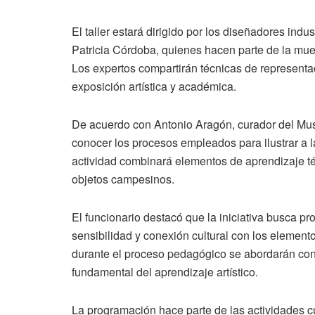
El taller estará dirigido por los diseñadores indu
Patricia Córdoba, quienes hacen parte de la mue
Los expertos compartirán técnicas de representaci
exposición artística y académica.
De acuerdo con Antonio Aragón, curador del Muse
conocer los procesos empleados para ilustrar a l
actividad combinará elementos de aprendizaje téc
objetos campesinos.
El funcionario destacó que la iniciativa busca p
sensibilidad y conexión cultural con los element
durante el proceso pedagógico se abordarán conc
fundamental del aprendizaje artístico.
La programación hace parte de las actividades c