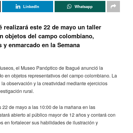
LinkedIn
Whatsapp
 realizará este 22 de mayo un taller
en objetos del campo colombiano,
os y enmarcado en la Semana
Museos, el Museo Panóptico de Ibagué anunció la
cado en objetos representativos del campo colombiano. La
, la observación y la creatividad mediante ejercicios
estigación rural.
nes 22 de mayo a las 10:00 de la mañana en las
tará abierto al público mayor de 12 años y contará con
s en fortalecer sus habilidades de ilustración y