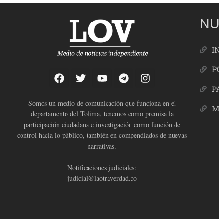
NU
I
P
P
Somos un medio de comunicación que funciona en el
M
departamento del Tolima, tenemos como premisa la
participación ciudadana e investigación como función de
control hacia lo público, también en compendiados de nuevas
narrativas.
Notificaciones judiciales:
judicial@laotraverdad.co