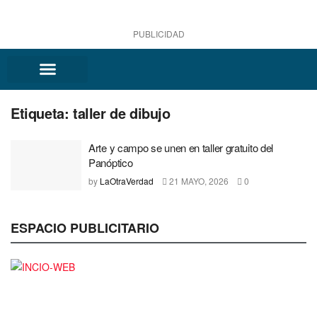
PUBLICIDAD
Etiqueta:
taller de dibujo
Arte y campo se unen en taller gratuito del
Panóptico
by
LaOtraVerdad
21 MAYO, 2026
0
ESPACIO PUBLICITARIO