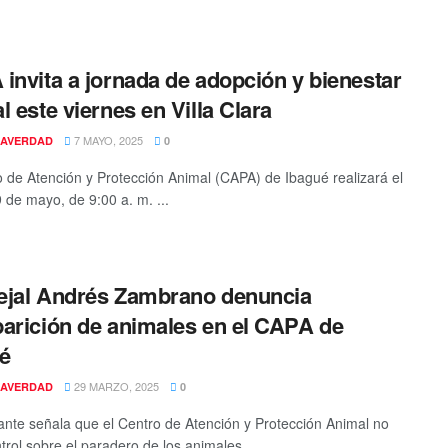
invita a jornada de adopción y bienestar
l este viernes en Villa Clara
7 MAYO, 2025
AVERDAD
0
o de Atención y Protección Animal (CAPA) de Ibagué realizará el
9 de mayo, de 9:00 a. m. ...
jal Andrés Zambrano denuncia
arición de animales en el CAPA de
é
29 MARZO, 2025
AVERDAD
0
dante señala que el Centro de Atención y Protección Animal no
trol sobre el paradero de los animales ...