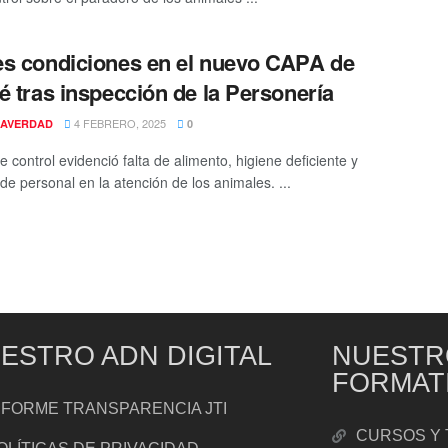
s condiciones en el nuevo CAPA de
é tras inspección de la Personería
4 FEBRERO, 2025
AVERDAD
0
e control evidenció falta de alimento, higiene deficiente y
de personal en la atención de los animales. ...
ESTRO ADN DIGITAL
NUESTR
FORMAT
NFORME TRANSPARENCIA JTI
CURSOS Y 