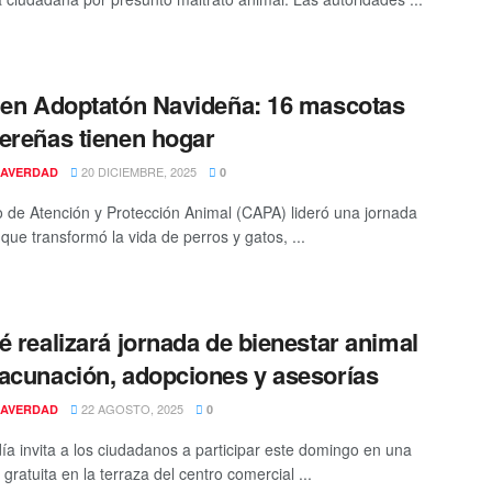
 en Adoptatón Navideña: 16 mascotas
ereñas tienen hogar
20 DICIEMBRE, 2025
AVERDAD
0
o de Atención y Protección Animal (CAPA) lideró una jornada
 que transformó la vida de perros y gatos, ...
é realizará jornada de bienestar animal
acunación, adopciones y asesorías
22 AGOSTO, 2025
AVERDAD
0
día invita a los ciudadanos a participar este domingo en una
 gratuita en la terraza del centro comercial ...