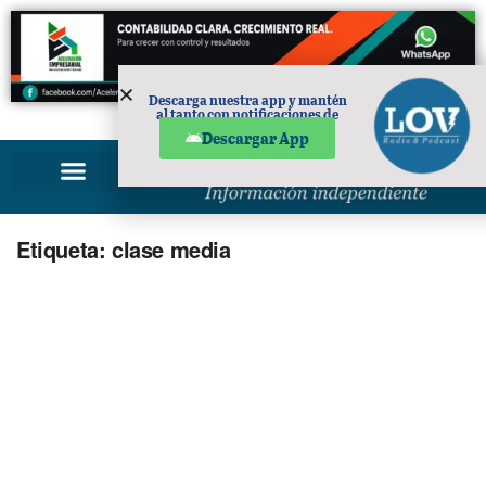
Descarga nuestra app y mantén
al tanto con notificaciones de
PUBLICIDAD
noticias en tu móvil.
Descargar App
Etiqueta:
clase media