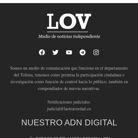
Somos un medio de comunicación que funciona en el departamento
del Tolima, tenemos como premisa la participación ciudadana e
investigación como función de control hacia lo público, también en
compendiados de nuevas narrativas.
Notificaciones judiciales:
judicial@laotraverdad.co
NUESTRO ADN DIGITAL