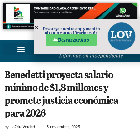
Descarga nuestra app y mantén
al tanto con notificaciones de
PUBLICIDAD
noticias en tu móvil.
Descargar App
Benedetti proyecta salario
mínimo de $1,8 millones y
promete justicia económica
para 2026
by
LaOtraVerdad
5 noviembre, 2025