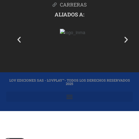
CARRERAS
ALIADOS A:
LOV EDICIONES SAS - LOVPLAY™- TODOS LOS DERECHOS RESERVADOS
2025