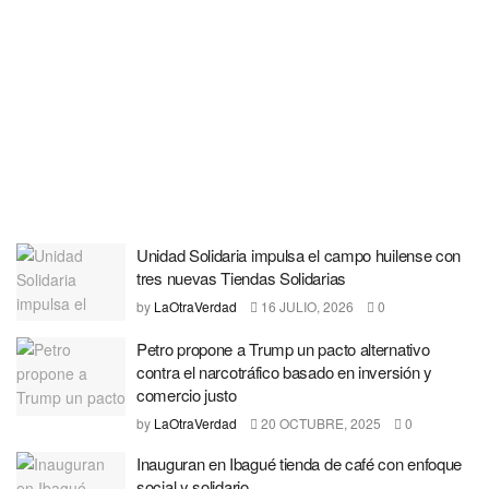
Unidad Solidaria impulsa el campo huilense con
tres nuevas Tiendas Solidarias
by
LaOtraVerdad
16 JULIO, 2026
0
Petro propone a Trump un pacto alternativo
contra el narcotráfico basado en inversión y
comercio justo
by
LaOtraVerdad
20 OCTUBRE, 2025
0
Inauguran en Ibagué tienda de café con enfoque
social y solidario