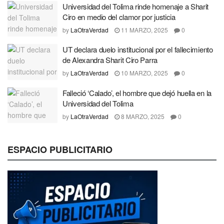
Universidad del Tolima rinde homenaje a Sharit
Ciro en medio del clamor por justicia
by
LaOtraVerdad
11 MARZO, 2025
0
UT declara duelo institucional por el fallecimiento
de Alexandra Sharit Ciro Parra
by
LaOtraVerdad
10 MARZO, 2025
0
Falleció ‘Calado’, el hombre que dejó huella en la
Universidad del Tolima
by
LaOtraVerdad
8 MARZO, 2025
0
ESPACIO PUBLICITARIO