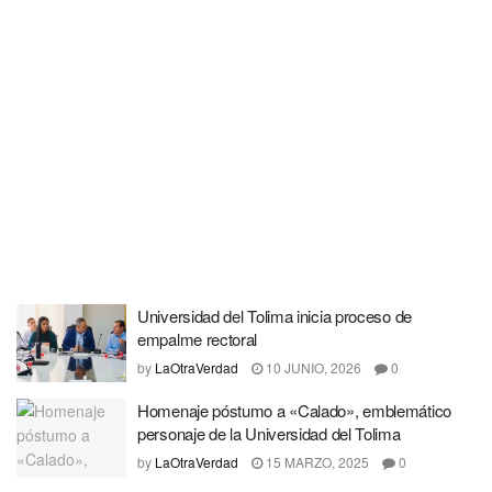
Universidad del Tolima inicia proceso de
empalme rectoral
by
LaOtraVerdad
10 JUNIO, 2026
0
Homenaje póstumo a «Calado», emblemático
personaje de la Universidad del Tolima
by
LaOtraVerdad
15 MARZO, 2025
0