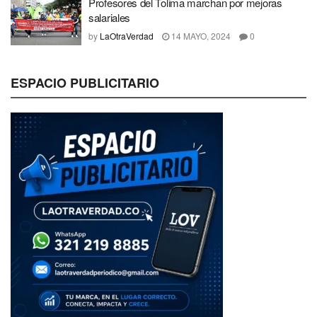
Profesores del Tolima marchan por mejoras
salariales
by
LaOtraVerdad
14 MAYO, 2024
0
ESPACIO PUBLICITARIO