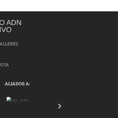
O ADN
IVO
TALLERES
NOTA
ALIADOS A: