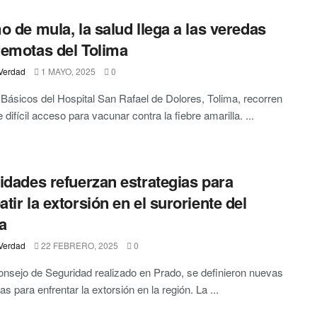
o de mula, la salud llega a las veredas
emotas del Tolima
Verdad
1 MAYO, 2025
0
Básicos del Hospital San Rafael de Dolores, Tolima, recorren
difícil acceso para vacunar contra la fiebre amarilla. ...
idades refuerzan estrategias para
tir la extorsión en el suroriente del
a
Verdad
22 FEBRERO, 2025
0
nsejo de Seguridad realizado en Prado, se definieron nuevas
as para enfrentar la extorsión en la región. La ...