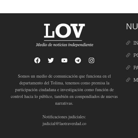
NU
I
P
P
Somos un medio de comunicación que funciona en el
M
departamento del Tolima, tenemos como premisa la
participación ciudadana e investigación como función de
control hacia lo público, también en compendiados de nuevas
narrativas.
Notificaciones judiciales:
judicial@laotraverdad.co