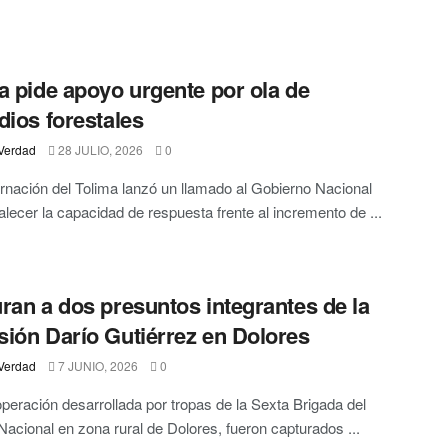
a pide apoyo urgente por ola de
dios forestales
Verdad
28 JULIO, 2026
0
nación del Tolima lanzó un llamado al Gobierno Nacional
talecer la capacidad de respuesta frente al incremento de ...
ran a dos presuntos integrantes de la
ión Darío Gutiérrez en Dolores
Verdad
7 JUNIO, 2026
0
peración desarrollada por tropas de la Sexta Brigada del
 Nacional en zona rural de Dolores, fueron capturados ...