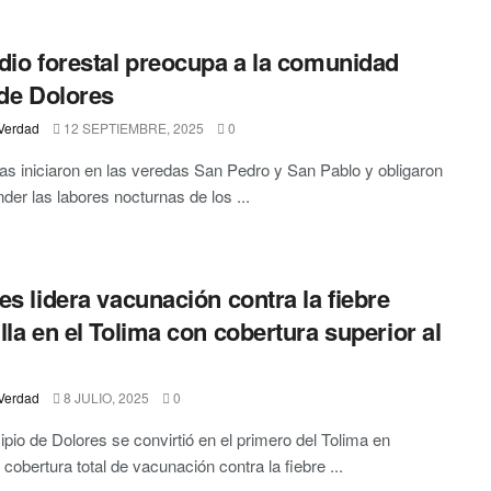
dio forestal preocupa a la comunidad
 de Dolores
Verdad
12 SEPTIEMBRE, 2025
0
as iniciaron en las veredas San Pedro y San Pablo y obligaron
der las labores nocturnas de los ...
es lidera vacunación contra la fiebre
lla en el Tolima con cobertura superior al
Verdad
8 JULIO, 2025
0
ipio de Dolores se convirtió en el primero del Tolima en
 cobertura total de vacunación contra la fiebre ...