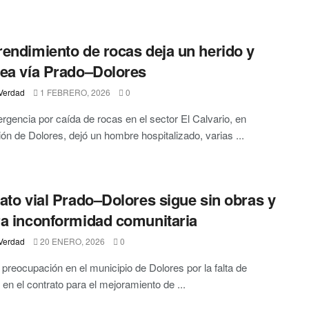
endimiento de rocas deja un herido y
ea vía Prado–Dolores
Verdad
1 FEBRERO, 2026
0
gencia por caída de rocas en el sector El Calvario, en
ción de Dolores, dejó un hombre hospitalizado, varias ...
ato vial Prado–Dolores sigue sin obras y
a inconformidad comunitaria
Verdad
20 ENERO, 2026
0
 preocupación en el municipio de Dolores por la falta de
en el contrato para el mejoramiento de ...