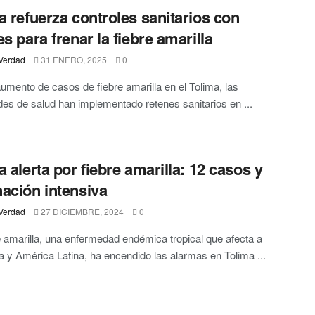
a refuerza controles sanitarios con
es para frenar la fiebre amarilla
Verdad
31 ENERO, 2025
0
aumento de casos de fiebre amarilla en el Tolima, las
des de salud han implementado retenes sanitarios en ...
a alerta por fiebre amarilla: 12 casos y
ación intensiva
Verdad
27 DICIEMBRE, 2024
0
e amarilla, una enfermedad endémica tropical que afecta a
 y América Latina, ha encendido las alarmas en Tolima ...