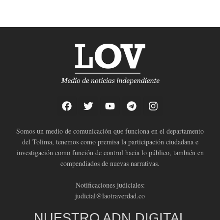
Somos un medio de comunicación que funciona en el departamento
del Tolima, tenemos como premisa la participación ciudadana e
investigación como función de control hacia lo público, también en
compendiados de nuevas narrativas.
Notificaciones judiciales:
judicial@laotraverdad.co
NUESTRO ADN DIGITAL