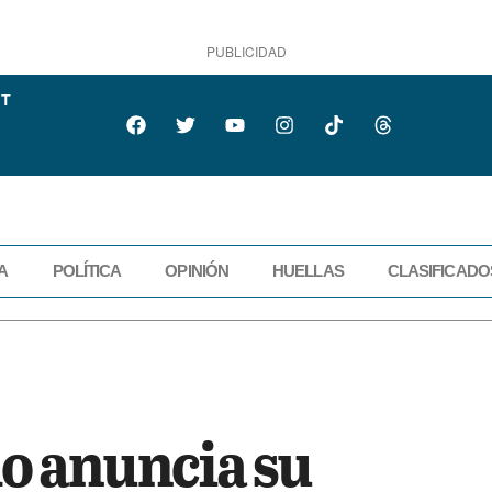
PUBLICIDAD
IT
A
POLÍTICA
OPINIÓN
HUELLAS
CLASIFICADO
IDAD
ECONOMÍA
POLÍTICA
OPINIÓN
HUELLAS
CLASIFICADOS
o anuncia su