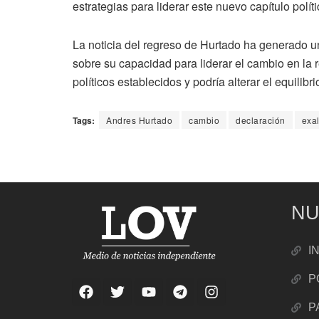
estrategias para liderar este nuevo capítulo políti
La noticia del regreso de Hurtado ha generado un
sobre su capacidad para liderar el cambio en la 
políticos establecidos y podría alterar el equilibr
Tags:
Andres Hurtado
cambio
declaración
exa
NU
I
P
P