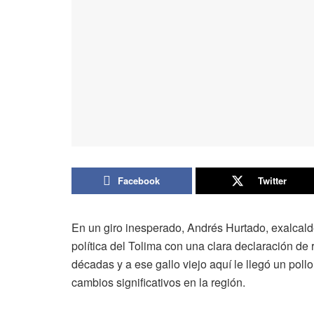
Facebook
Twitter
En un giro inesperado, Andrés Hurtado, exalcalde
política del Tolima con una clara declaración d
décadas y a ese gallo viejo aquí le llegó un poll
cambios significativos en la región.