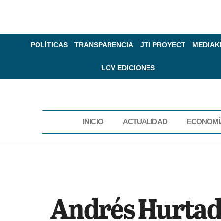
POLÍTICAS
TRANSPARENCIA
JTI PROYECT
MEDIAK
LOV EDICIONES
INICIO
ACTUALIDAD
ECONOMÍ
INICIO
ACTUAL
Andrés Hurtad