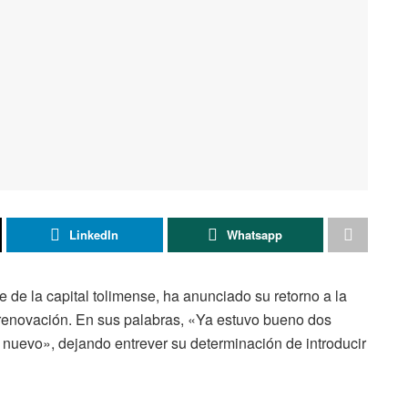
LinkedIn
Whatsapp
 de la capital tolimense, ha anunciado su retorno a la
e renovación. En sus palabras, «Ya estuvo bueno dos
o nuevo», dejando entrever su determinación de introducir