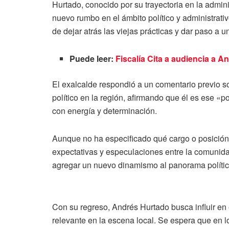
Hurtado, conocido por su trayectoria en la admini
nuevo rumbo en el ámbito político y administrat
de dejar atrás las viejas prácticas y dar paso a 
Puede leer:
Fiscalía Cita a audiencia a 
El exalcalde respondió a un comentario previo s
político en la región, afirmando que él es ese «p
con energía y determinación.
Aunque no ha especificado qué cargo o posición
expectativas y especulaciones entre la comunida
agregar un nuevo dinamismo al panorama polític
Con su regreso, Andrés Hurtado busca influir en e
relevante en la escena local. Se espera que en l