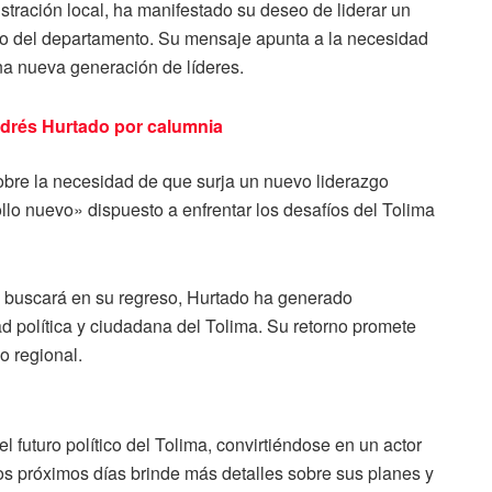
stración local, ha manifestado su deseo de liderar un
ivo del departamento. Su mensaje apunta a la necesidad
una nueva generación de líderes.
Andrés Hurtado por calumnia
obre la necesidad de que surja un nuevo liderazgo
ollo nuevo» dispuesto a enfrentar los desafíos del Tolima
 buscará en su regreso, Hurtado ha generado
d política y ciudadana del Tolima. Su retorno promete
o regional.
l futuro político del Tolima, convirtiéndose en un actor
os próximos días brinde más detalles sobre sus planes y