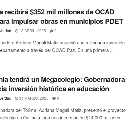
a recibirá $352 mil millones de OCAD
ara impulsar obras en municipios PDET
Verdad
13 ABRIL, 2025
0
nadora Adriana Magali Matiz anunció una millonaria inversión
departamento a través del OCAD Paz. En una primera ...
nia tendrá un Megacolegio: Gobernadora
ia inversión histórica en educación
Verdad
31 MARZO, 2025
0
nadora del Tolima, Adriana Magali Matiz, presentó el proyecto
colegio en Gaitania, con una inversión de $14.000 millones,