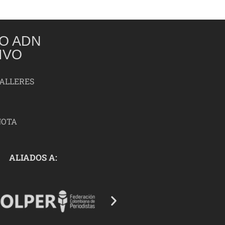
O ADN
IVO
TALLERES
NOTA
ALIADOS A: