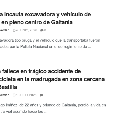
ía incauta excavadora y vehículo de
 en pleno centro de Gaitania
Verdad
4 JUNIO, 2026
0
vadora tipo oruga y el vehículo que la transportaba fueron
zados por la Policía Nacional en el corregimiento de ...
 fallece en trágico accidente de
icleta en la madrugada en zona cercana
astilla
Verdad
1 JULIO, 2025
0
go Ibáñez, de 22 años y oriundo de Gaitania, perdió la vida en
tro vial ocurrido hacia las ...