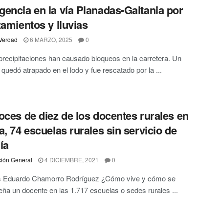
encia en la vía Planadas-Gaitania por
zamientos y lluvias
Verdad
6 MARZO, 2025
0
precipitaciones han causado bloqueos en la carretera. Un
 quedó atrapado en el lodo y fue rescatado por la ...
oces de diez de los docentes rurales en
a, 74 escuelas rurales sin servicio de
ía
ión General
4 DICIEMBRE, 2021
0
is Eduardo Chamorro Rodríguez ¿Cómo vive y cómo se
a un docente en las 1.717 escuelas o sedes rurales ...