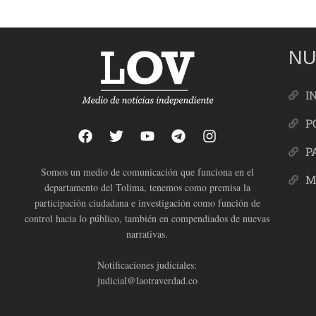
NU
I
P
P
Somos un medio de comunicación que funciona en el
M
departamento del Tolima, tenemos como premisa la
participación ciudadana e investigación como función de
control hacia lo público, también en compendiados de nuevas
narrativas.
Notificaciones judiciales:
judicial@laotraverdad.co