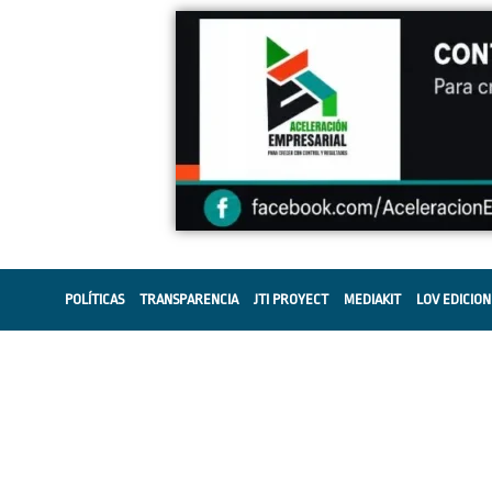
POLÍTICAS
TRANSPARENCIA
JTI PROYECT
MEDIAKIT
LOV EDICION