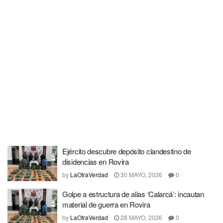
Ejército descubre depósito clandestino de
disidencias en Rovira
by
LaOtraVerdad
30 MAYO, 2026
0
Golpe a estructura de alias ‘Calarcá’: incautan
material de guerra en Rovira
by
LaOtraVerdad
28 MAYO, 2026
0