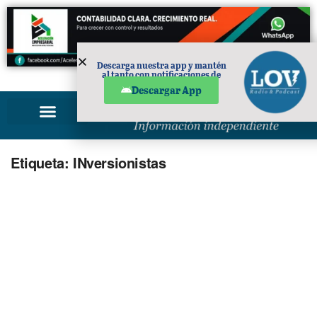
Descarga nuestra app y mantén
al tanto con notificaciones de
PUBLICIDAD
noticias en tu móvil.
Descargar App
Etiqueta:
INversionistas