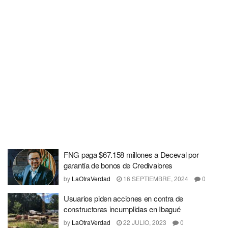
FNG paga $67.158 millones a Deceval por
garantía de bonos de Credivalores
by
LaOtraVerdad
16 SEPTIEMBRE, 2024
0
Usuarios piden acciones en contra de
constructoras incumplidas en Ibagué
by
LaOtraVerdad
22 JULIO, 2023
0