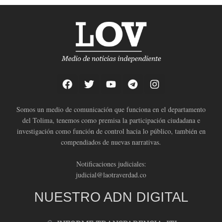
Somos un medio de comunicación que funciona en el departamento
del Tolima, tenemos como premisa la participación ciudadana e
investigación como función de control hacia lo público, también en
compendiados de nuevas narrativas.
Notificaciones judiciales:
judicial@laotraverdad.co
NUESTRO ADN DIGITAL