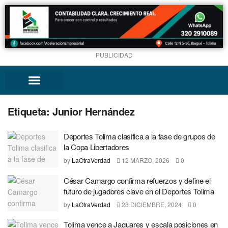
PUBLICIDAD
Etiqueta:
Junior Hernández
Deportes Tolima clasifica a la fase de grupos de
la Copa Libertadores
by
LaOtraVerdad
12 MARZO, 2026
0
César Camargo confirma refuerzos y define el
futuro de jugadores clave en el Deportes Tolima
by
LaOtraVerdad
28 DICIEMBRE, 2024
0
Tolima vence a Jaguares y escala posiciones en