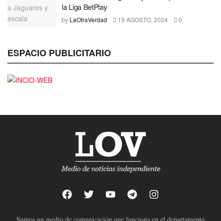
la Liga BetPlay
by
LaOtraVerdad
19 AGOSTO, 2024
0
ESPACIO PUBLICITARIO
Somos un medio de comunicación que funciona en el departamento