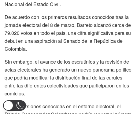
Nacional del Estado Civil.
De acuerdo con los primeros resultados conocidos tras la
jornada electoral del 8 de marzo, Barreto alcanzó cerca de
79.020 votos en todo el país, una cifra significativa para su
debut en una aspiración al Senado de la República de
Colombia.
Sin embargo, el avance de los escrutinios y la revisión de
actas electorales ha generado un nuevo panorama político
que podría modificar la distribución final de las curules
entre las diferentes colectividades que participaron en los
comicios.
Según versiones conocidas en el entorno electoral, el
Partido Conservador Colombiano podría reducir el número
de escaños obtenidos en comparación con elecciones
anteriores, lo que dejaría a Barreto disputando uno de los