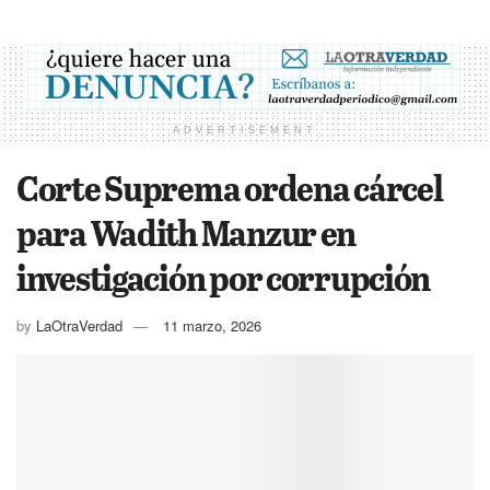
ADVERTISEMENT
Corte Suprema ordena cárcel
para Wadith Manzur en
investigación por corrupción
by
LaOtraVerdad
11 marzo, 2026