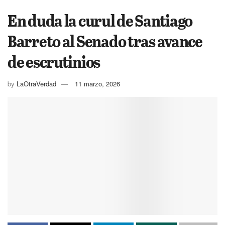
En duda la curul de Santiago
Barreto al Senado tras avance
de escrutinios
by
LaOtraVerdad
11 marzo, 2026