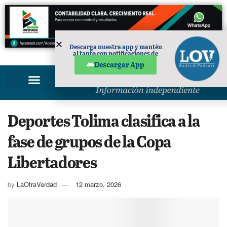
Descarga nuestra app y mantén
al tanto con notificaciones de
PUBLICIDAD
noticias en tu móvil.
Descargar App
Deportes Tolima clasifica a la
fase de grupos de la Copa
Libertadores
by
LaOtraVerdad
12 marzo, 2026