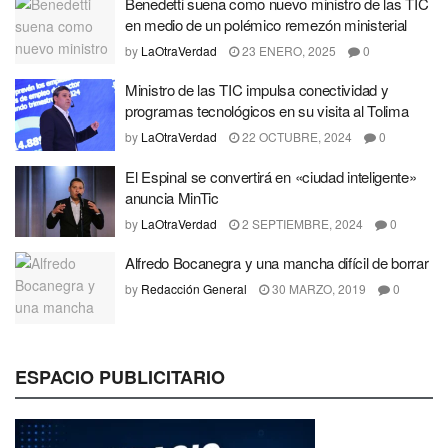
Benedetti suena como nuevo ministro de las TIC
en medio de un polémico remezón ministerial
by
LaOtraVerdad
23 ENERO, 2025
0
Ministro de las TIC impulsa conectividad y
programas tecnológicos en su visita al Tolima
by
LaOtraVerdad
22 OCTUBRE, 2024
0
El Espinal se convertirá en «ciudad inteligente»
anuncia MinTic
by
LaOtraVerdad
2 SEPTIEMBRE, 2024
0
Alfredo Bocanegra y una mancha difícil de borrar
by
Redacción General
30 MARZO, 2019
0
ESPACIO PUBLICITARIO