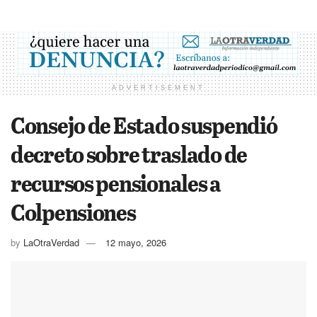
ADVERTISEMENT
Consejo de Estado suspendió
decreto sobre traslado de
recursos pensionales a
Colpensiones
by
LaOtraVerdad
12 mayo, 2026