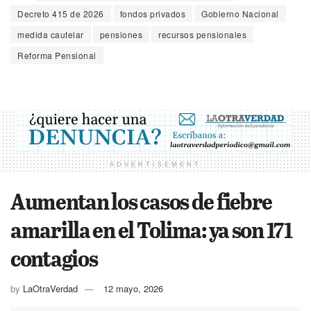
Decreto 415 de 2026
fondos privados
Gobierno Nacional
medida cautelar
pensiones
recursos pensionales
Reforma Pensional
ADVERTISEMENT
Aumentan los casos de fiebre
amarilla en el Tolima: ya son 171
contagios
by
LaOtraVerdad
12 mayo, 2026