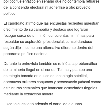
político fue enfático en señalar que no contempla retirarse
de la contienda electoral ni adherirse a otro proyecto
político.
El candidato afirmó que las encuestas recientes muestran
crecimiento de su campaña y destacó que lograron
recoger cerca de un millón ochocientas mil firmas para
respaldar su aspiración presidencial, consolidándose —
según dijo— como una alternativa diferente dentro del
panorama político nacional.
Durante la entrevista también se refirió a la problemática
de la minería ilegal en el sur del Tolima y planteó una
estrategia basada en el uso de tecnología satelital,
operativos militares conjuntos y persecución judicial contra
estructuras criminales que financian actividades ilegales
mediante la extracción minera.
Lizcano cuestionó además el papel de algunas