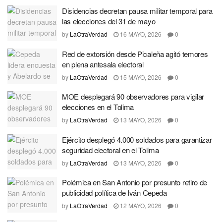
Disidencias decretan pausa militar temporal para
las elecciones del 31 de mayo
by
LaOtraVerdad
16 MAYO, 2026
0
Red de extorsión desde Picaleña agitó temores
en plena antesala electoral
by
LaOtraVerdad
15 MAYO, 2026
0
MOE desplegará 90 observadores para vigilar
elecciones en el Tolima
by
LaOtraVerdad
13 MAYO, 2026
0
Ejército desplegó 4.000 soldados para garantizar
seguridad electoral en el Tolima
by
LaOtraVerdad
13 MAYO, 2026
0
Polémica en San Antonio por presunto retiro de
publicidad política de Iván Cepeda
by
LaOtraVerdad
12 MAYO, 2026
0