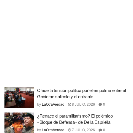
Crece la tensión política por el empalme entre el
Gobierno saliente y el entrante
by
LaOtraVerdad
8 JULIO, 2026
0
¿Renace el paramilitarismo? El polémico
«Bloque de Defensa» de De la Espriella
by
LaOtraVerdad
7 JULIO, 2026
0