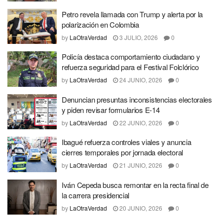
Petro revela llamada con Trump y alerta por la
polarización en Colombia
by
LaOtraVerdad
3 JULIO, 2026
0
Policía destaca comportamiento ciudadano y
refuerza seguridad para el Festival Folclórico
by
LaOtraVerdad
24 JUNIO, 2026
0
Denuncian presuntas inconsistencias electorales
y piden revisar formularios E-14
by
LaOtraVerdad
22 JUNIO, 2026
0
Ibagué refuerza controles viales y anuncia
cierres temporales por jornada electoral
by
LaOtraVerdad
21 JUNIO, 2026
0
Iván Cepeda busca remontar en la recta final de
la carrera presidencial
by
LaOtraVerdad
20 JUNIO, 2026
0