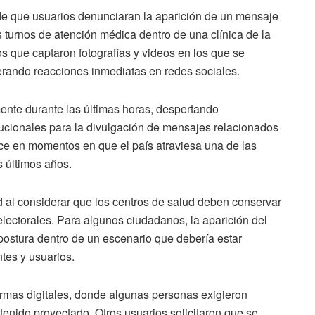
e que usuarios denunciaran la aparición de un mensaje
os turnos de atención médica dentro de una clínica de la
os que captaron fotografías y videos en los que se
nerando reacciones inmediatas en redes sociales.
nte durante las últimas horas, despertando
tucionales para la divulgación de mensajes relacionados
uce en momentos en que el país atraviesa una de las
 últimos años.
 al considerar que los centros de salud deben conservar
 electorales. Para algunos ciudadanos, la aparición del
ostura dentro de un escenario que debería estar
tes y usuarios.
ormas digitales, donde algunas personas exigieron
tenido proyectado. Otros usuarios solicitaron que se