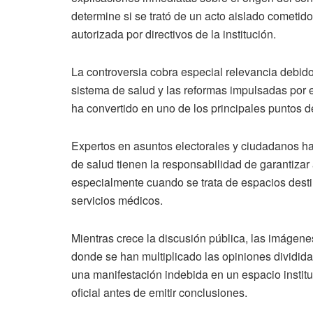
determine si se trató de un acto aislado cometido
autorizada por directivos de la institución.
La controversia cobra especial relevancia debido
sistema de salud y las reformas impulsadas por 
ha convertido en uno de los principales puntos de 
Expertos en asuntos electorales y ciudadanos ha
de salud tienen la responsabilidad de garantizar a
especialmente cuando se trata de espacios dest
servicios médicos.
Mientras crece la discusión pública, las imágen
donde se han multiplicado las opiniones dividida
una manifestación indebida en un espacio institu
oficial antes de emitir conclusiones.