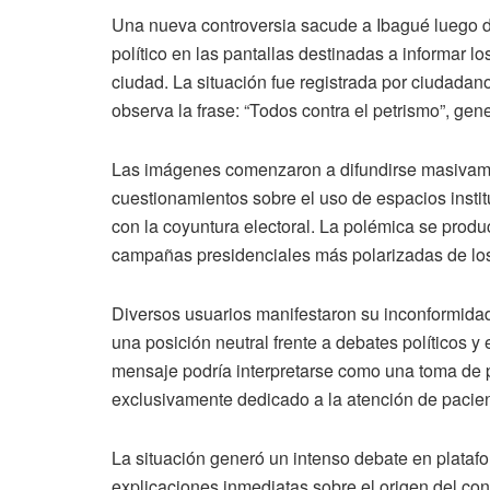
Una nueva controversia sacude a Ibagué luego d
político en las pantallas destinadas a informar l
ciudad. La situación fue registrada por ciudadan
observa la frase: “Todos contra el petrismo”, ge
Las imágenes comenzaron a difundirse masivame
cuestionamientos sobre el uso de espacios insti
con la coyuntura electoral. La polémica se prod
campañas presidenciales más polarizadas de los
Diversos usuarios manifestaron su inconformidad
una posición neutral frente a debates políticos y
mensaje podría interpretarse como una toma de p
exclusivamente dedicado a la atención de pacien
La situación generó un intenso debate en plataf
explicaciones inmediatas sobre el origen del con