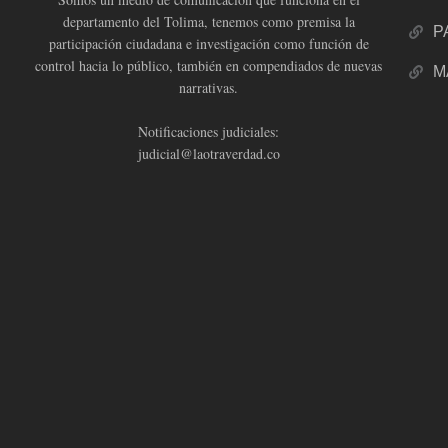
departamento del Tolima, tenemos como premisa la
P
participación ciudadana e investigación como función de
control hacia lo público, también en compendiados de nuevas
M
narrativas.
Notificaciones judiciales:
judicial@laotraverdad.co