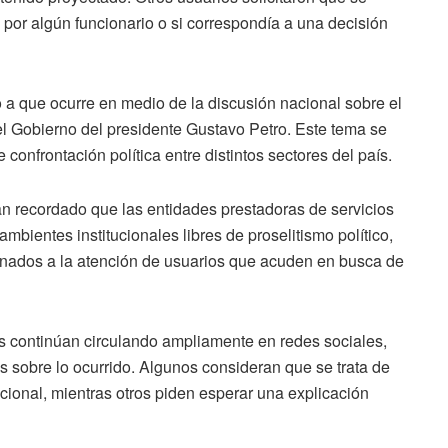
 por algún funcionario o si correspondía a una decisión
 a que ocurre en medio de la discusión nacional sobre el
el Gobierno del presidente Gustavo Petro. Este tema se
confrontación política entre distintos sectores del país.
n recordado que las entidades prestadoras de servicios
mbientes institucionales libres de proselitismo político,
inados a la atención de usuarios que acuden en busca de
es continúan circulando ampliamente en redes sociales,
s sobre lo ocurrido. Algunos consideran que se trata de
cional, mientras otros piden esperar una explicación