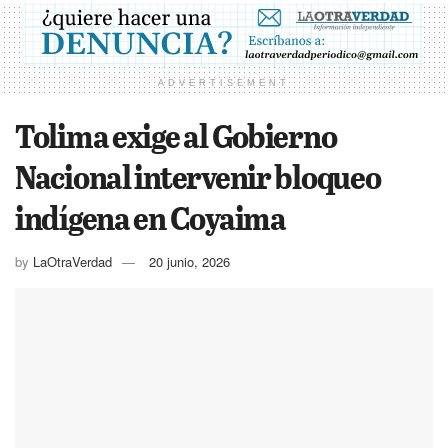
ADVERTISEMENT
Tolima exige al Gobierno
Nacional intervenir bloqueo
indígena en Coyaima
by
LaOtraVerdad
20 junio, 2026