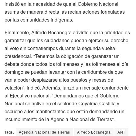
insistió en la necesidad de que el Gobierno Nacional
asuma de manera directa las reclamaciones formuladas
por las comunidades indígenas.
Finalmente, Alfredo Bocanegra advirtió que la prioridad es
garantizar que los ciudadanos puedan ejercer su derecho
al voto sin contratiempos durante la segunda vuelta
presidencial. “Tenemos la obligación de garantizar un
debate donde todos los tolimenses y las tolimenses el día
domingo se puedan levantar con la certidumbre de que
van a poder desplazarse a los puestos y mesas de
votación”, indicó. Además, lanzó un mensaje contundente
al Ejecutivo nacional: “Demandamos que el Gobierno
Nacional se active en el sector de Coyaima-Castilla y
escuche a los manifestantes que están demandando un
incumplimiento de la Agencia Nacional de Tierras”.
Tags:
Agencia Nacional de Tierras
Alfredo Bocanegra
ANT