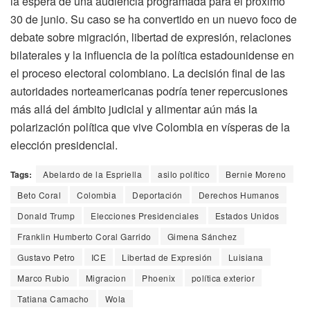
la espera de una audiencia programada para el próximo
30 de junio. Su caso se ha convertido en un nuevo foco de
debate sobre migración, libertad de expresión, relaciones
bilaterales y la influencia de la política estadounidense en
el proceso electoral colombiano. La decisión final de las
autoridades norteamericanas podría tener repercusiones
más allá del ámbito judicial y alimentar aún más la
polarización política que vive Colombia en vísperas de la
elección presidencial.
Tags:
Abelardo de la Espriella
asilo político
Bernie Moreno
Beto Coral
Colombia
Deportación
Derechos Humanos
Donald Trump
Elecciones Presidenciales
Estados Unidos
Franklin Humberto Coral Garrido
Gimena Sánchez
Gustavo Petro
ICE
Libertad de Expresión
Luisiana
Marco Rubio
Migracion
Phoenix
política exterior
Tatiana Camacho
Wola