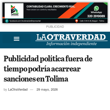
PUBLICIDAD
Publicidad política fuera de
tiempo podría acarrear
sanciones en Tolima
by
LaOtraVerdad
29 mayo, 2026