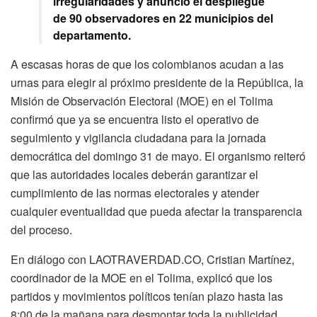
irregularidades y anunció el despliegue
de 90 observadores en 22 municipios del
departamento.
A escasas horas de que los colombianos acudan a las
urnas para elegir al próximo presidente de la República, la
Misión de Observación Electoral (MOE) en el Tolima
confirmó que ya se encuentra listo el operativo de
seguimiento y vigilancia ciudadana para la jornada
democrática del domingo 31 de mayo. El organismo reiteró
que las autoridades locales deberán garantizar el
cumplimiento de las normas electorales y atender
cualquier eventualidad que pueda afectar la transparencia
del proceso.
En diálogo con LAOTRAVERDAD.CO, Cristian Martínez,
coordinador de la MOE en el Tolima, explicó que los
partidos y movimientos políticos tenían plazo hasta las
8:00 de la mañana para desmontar toda la publicidad