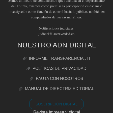
Somos un medio de comunicación que funciona en el departamento
del Tolima, tenemos como premisa la participación ciudadana e
investigación como función de control hacia lo público, también en
compendiados de nuevas narrativas.
Notificaciones judiciales:
judicial@laotraverdad.co
NUESTRO ADN DIGITAL
INFORME TRANSPARENCIA JTI
POLÍTICAS DE PRIVACIDAD
PAUTA CON NOSOTROS
MANUAL DE DIRECTRIZ EDITORIAL
SUSCRIPCIÓN DIGITAL
Revista impresa y digital