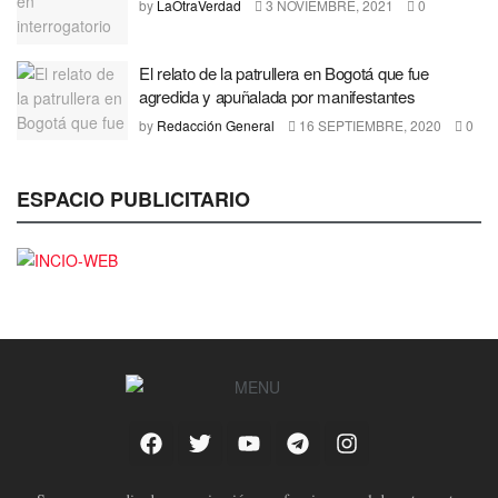
by
LaOtraVerdad
3 NOVIEMBRE, 2021
0
El relato de la patrullera en Bogotá que fue
agredida y apuñalada por manifestantes
by
Redacción General
16 SEPTIEMBRE, 2020
0
ESPACIO PUBLICITARIO