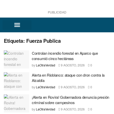
PUBLICIDAD
Etiqueta:
Fuerza Publica
Controlan incendio forestal en Aparco que
consumió cinco hectáreas
by
LaOtraVerdad
9 AGOSTO, 2026
0
Alerta en Rioblanco: ataque con dron contra la
Alcaldía
by
LaOtraVerdad
9 AGOSTO, 2026
0
¡Alerta en Rovira! Gobernadora denuncia presión
criminal sobre campesinos
by
LaOtraVerdad
9 AGOSTO, 2026
0