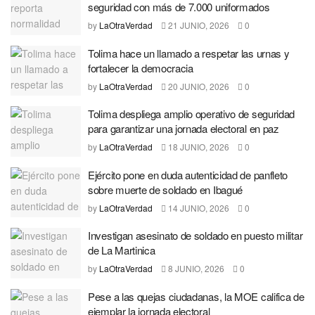
seguridad con más de 7.000 uniformados
by
LaOtraVerdad
21 JUNIO, 2026
0
Tolima hace un llamado a respetar las urnas y
fortalecer la democracia
by
LaOtraVerdad
20 JUNIO, 2026
0
Tolima despliega amplio operativo de seguridad
para garantizar una jornada electoral en paz
by
LaOtraVerdad
18 JUNIO, 2026
0
Ejército pone en duda autenticidad de panfleto
sobre muerte de soldado en Ibagué
by
LaOtraVerdad
14 JUNIO, 2026
0
Investigan asesinato de soldado en puesto militar
de La Martinica
by
LaOtraVerdad
8 JUNIO, 2026
0
Pese a las quejas ciudadanas, la MOE califica de
ejemplar la jornada electoral