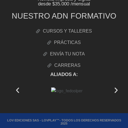
desde $35.000 /mensual
NUESTRO ADN FORMATIVO
CURSOS Y TALLERES
PRÁCTICAS
ENVÍA TU NOTA
CARRERAS
ALIADOS A:
LOV EDICIONES SAS - LOVPLAY™- TODOS LOS DERECHOS RESERVADOS
2025