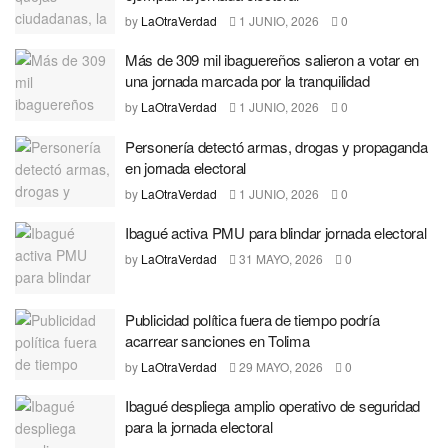
by
LaOtraVerdad
1 JUNIO, 2026
0
Más de 309 mil ibaguereños salieron a votar en
una jornada marcada por la tranquilidad
by
LaOtraVerdad
1 JUNIO, 2026
0
Personería detectó armas, drogas y propaganda
en jornada electoral
by
LaOtraVerdad
1 JUNIO, 2026
0
Ibagué activa PMU para blindar jornada electoral
by
LaOtraVerdad
31 MAYO, 2026
0
Publicidad política fuera de tiempo podría
acarrear sanciones en Tolima
by
LaOtraVerdad
29 MAYO, 2026
0
Ibagué despliega amplio operativo de seguridad
para la jornada electoral