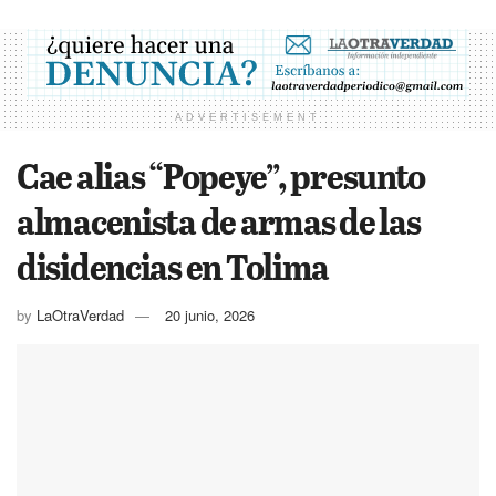
ADVERTISEMENT
Cae alias “Popeye”, presunto
almacenista de armas de las
disidencias en Tolima
by
LaOtraVerdad
20 junio, 2026