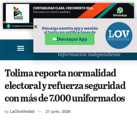
Descarga nuestra app y mantén
al tanto con notificaciones de
PUBLICIDAD
noticias en tu móvil.
Descargar App
Tolima reporta normalidad
electoral y refuerza seguridad
con más de 7.000 uniformados
by
LaOtraVerdad
21 junio, 2026