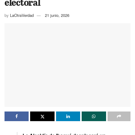
electoral
by
LaOtraVerdad
21 junio, 2026