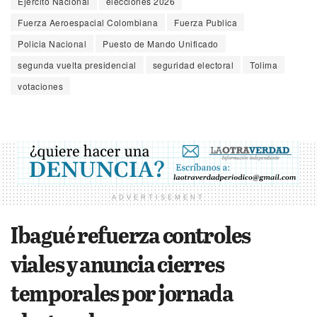
Ejército Nacional
elecciones 2026
Fuerza Aeroespacial Colombiana
Fuerza Publica
Policia Nacional
Puesto de Mando Unificado
segunda vuelta presidencial
seguridad electoral
Tolima
votaciones
ADVERTISEMENT
Ibagué refuerza controles
viales y anuncia cierres
temporales por jornada