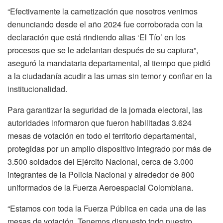
“Efectivamente la carnetización que nosotros venimos
denunciando desde el año 2024 fue corroborada con la
declaración que está rindiendo alias ‘El Tío’ en los
procesos que se le adelantan después de su captura”,
aseguró la mandataria departamental, al tiempo que pidió
a la ciudadanía acudir a las urnas sin temor y confiar en la
institucionalidad.
Para garantizar la seguridad de la jornada electoral, las
autoridades informaron que fueron habilitadas 3.624
mesas de votación en todo el territorio departamental,
protegidas por un amplio dispositivo integrado por más de
3.500 soldados del Ejército Nacional, cerca de 3.000
integrantes de la Policía Nacional y alrededor de 800
uniformados de la Fuerza Aeroespacial Colombiana.
“Estamos con toda la Fuerza Pública en cada una de las
mesas de votación. Tenemos dispuesto todo nuestro