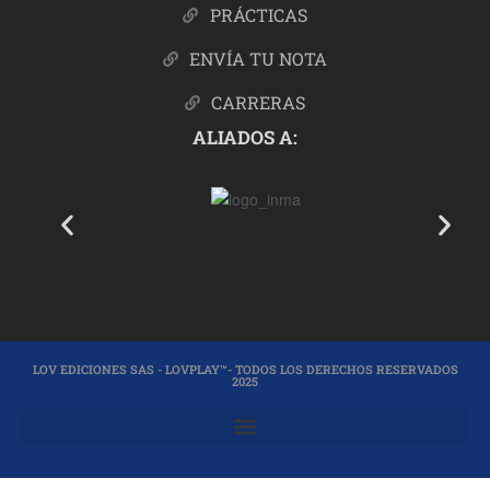
PRÁCTICAS
ENVÍA TU NOTA
CARRERAS
ALIADOS A:
LOV EDICIONES SAS - LOVPLAY™- TODOS LOS DERECHOS RESERVADOS
2025