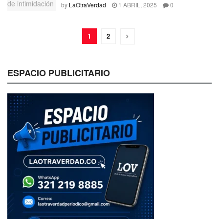
by
LaOtraVerdad
1 ABRIL, 2025
0
1
2
ESPACIO PUBLICITARIO