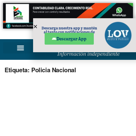
Descarga nuestra app y mantén
al tanto con notificaciones de
PUBLICIDAD
noticias en tu móvil.
Descargar App
Etiqueta:
Policia Nacional