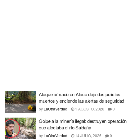
Ataque armado en Ataco deja dos policías
muertos y enciende las alertas de seguridad
by
LaOtraVerdad
1 AGOSTO, 2026
0
Golpe a la minería ilegal: destruyen operación
que afectaba el río Saldaña
by
LaOtraVerdad
14 JULIO, 2026
0