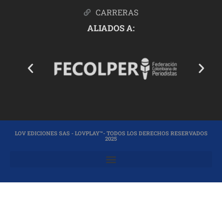
CARRERAS
ALIADOS A:
LOV EDICIONES SAS - LOVPLAY™- TODOS LOS DERECHOS RESERVADOS
2025