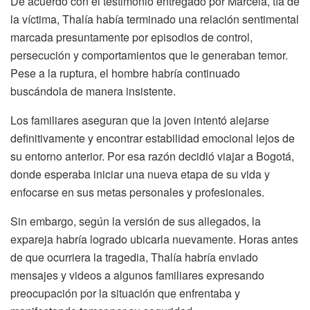
De acuerdo con el testimonio entregado por Marcela, tía de
la víctima, Thalía había terminado una relación sentimental
marcada presuntamente por episodios de control,
persecución y comportamientos que le generaban temor.
Pese a la ruptura, el hombre habría continuado
buscándola de manera insistente.
Los familiares aseguran que la joven intentó alejarse
definitivamente y encontrar estabilidad emocional lejos de
su entorno anterior. Por esa razón decidió viajar a Bogotá,
donde esperaba iniciar una nueva etapa de su vida y
enfocarse en sus metas personales y profesionales.
Sin embargo, según la versión de sus allegados, la
expareja habría logrado ubicarla nuevamente. Horas antes
de que ocurriera la tragedia, Thalía habría enviado
mensajes y videos a algunos familiares expresando
preocupación por la situación que enfrentaba y