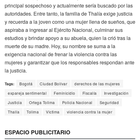
principal sospechoso y actualmente sería buscado por las
autoridades. Entre tanto, la familia de Thalía exige justicia
y recuerda a la joven como una mujer llena de sueños, que
aspiraba a ingresar al Ejército Nacional, culminar sus
estudios y brindar apoyo a su abuela, quien la crió tras la
muerte de su madre. Hoy, su nombre se suma a la
exigencia nacional de frenar la violencia contra las
mujeres y garantizar que los responsables respondan ante
la justicia.
Tags:
Bogotá
Ciudad Bolívar
derechos de las mujeres
expareja sentimental
Feminicidio
Fiscalía
Investigación
Justicia
Ortega Tolima
Policia Nacional
Seguridad
Thalía
Tolima
Victima
violencia contra la mujer
ESPACIO PUBLICITARIO