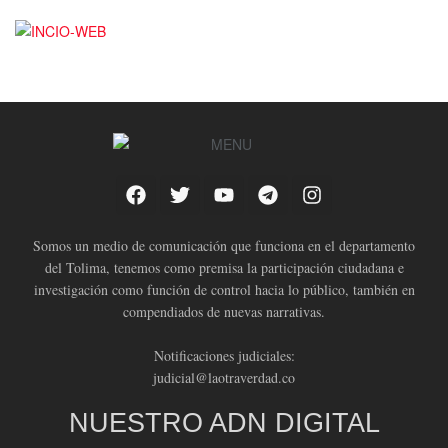
Somos un medio de comunicación que funciona en el departamento
del Tolima, tenemos como premisa la participación ciudadana e
investigación como función de control hacia lo público, también en
compendiados de nuevas narrativas.
Notificaciones judiciales:
judicial@laotraverdad.co
NUESTRO ADN DIGITAL