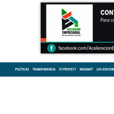
POLÍTICAS
TRANSPARENCIA
JTI PROYECT
MEDIAKIT
LOV EDICION