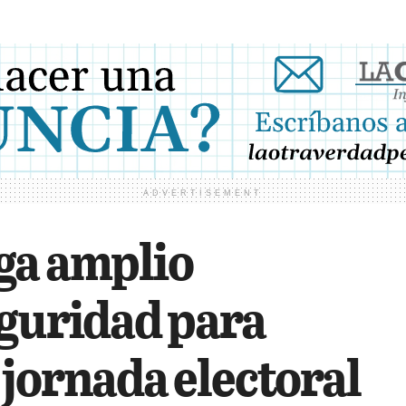
ADVERTISEMENT
ga amplio
eguridad para
 jornada electoral