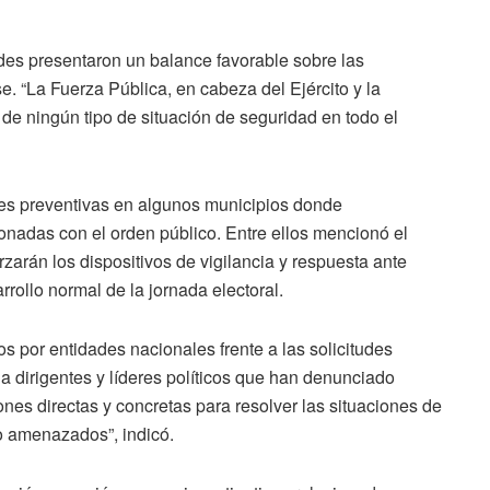
dades presentaron un balance favorable sobre las
se. “La Fuerza Pública, en cabeza del Ejército y la
 de ningún tipo de situación de seguridad en todo el
nes preventivas en algunos municipios donde
onadas con el orden público. Entre ellos mencionó el
zarán los dispositivos de vigilancia y respuesta ante
rollo normal de la jornada electoral.
por entidades nacionales frente a las solicitudes
 a dirigentes y líderes políticos que han denunciado
es directas y concretas para resolver las situaciones de
o amenazados”, indicó.