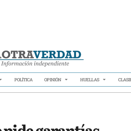
POLÍTICA
OPINIÓN
HUELLAS
CLASI
ECONOMÍA
POLÍTICA
OPINIÓN
HUELLAS
CLASIFI
 pide garantías