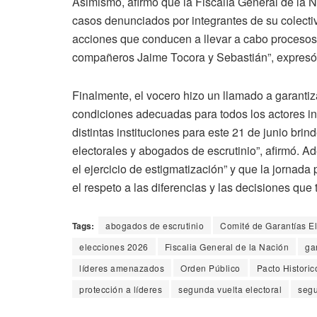
Asimismo, afirmó que la Fiscalía General de la 
casos denunciados por integrantes de su colectiv
acciones que conducen a llevar a cabo procesos d
compañeros Jaime Tocora y Sebastián”, expresó e
Finalmente, el vocero hizo un llamado a garantizar
condiciones adecuadas para todos los actores in
distintas instituciones para este 21 de junio brin
electorales y abogados de escrutinio”, afirmó. 
el ejercicio de estigmatización” y que la jornada
el respeto a las diferencias y las decisiones que
Tags:
abogados de escrutinio
Comité de Garantías El
elecciones 2026
Fiscalia General de la Nación
ga
líderes amenazados
Orden Público
Pacto Historic
protección a líderes
segunda vuelta electoral
segu