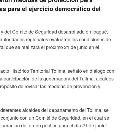
s para el ejercicio democrático del
 y del Comité de Seguridad desarrollado en Ibagué,
y autoridades regionales evaluaron las condiciones de
al que se realizará el próximo 21 de junio en el
cto Histórico Territorial Tolima, señaló en diálogo con
articipación de la gobernadora del Tolima, alcaldes
ropósito de revisar las medidas de prevención y
 diferentes alcaldes del departamento del Tolima, se
n conjunto con un Comité de Seguridad, en el cual se
paración del orden público para el día 21 de junio”,