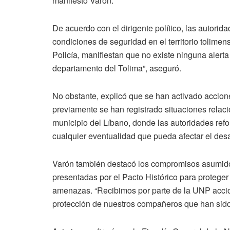
manifestó Varón.
De acuerdo con el dirigente político, las autori
condiciones de seguridad en el territorio tolimen
Policía, manifiestan que no existe ninguna alerta
departamento del Tolima”, aseguró.
No obstante, explicó que se han activado accio
previamente se han registrado situaciones relaci
municipio del Líbano, donde las autoridades refor
cualquier eventualidad que pueda afectar el desar
Varón también destacó los compromisos asumidos 
presentadas por el Pacto Histórico para proteger
amenazas. “Recibimos por parte de la UNP accion
protección de nuestros compañeros que han sid