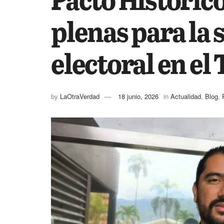
plenas para la
electoral en el
by
LaOtraVerdad
18 junio, 2026
in
Actualidad
,
Blog
,