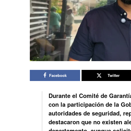
Facebook
Twitter
Durante el Comité de Garantí
con la participación de la Go
autoridades de seguridad, re
destacaron que no existen ale
departamento, aunque solicit