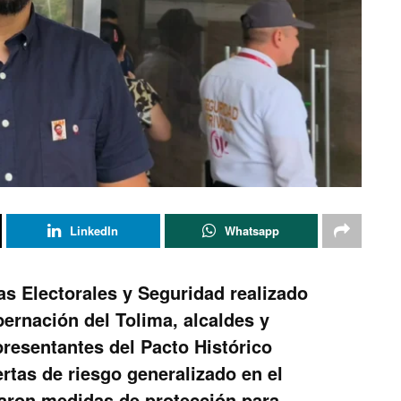
LinkedIn
Whatsapp
as Electorales y Seguridad realizado
bernación del Tolima, alcaldes y
presentantes del Pacto Histórico
rtas de riesgo generalizado en el
aron medidas de protección para