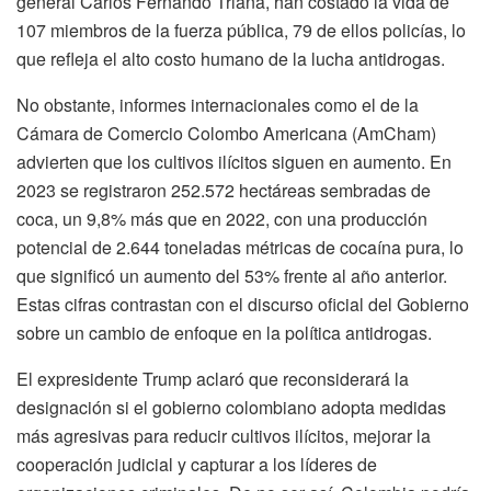
general Carlos Fernando Triana, han costado la vida de
107 miembros de la fuerza pública, 79 de ellos policías, lo
que refleja el alto costo humano de la lucha antidrogas.
No obstante, informes internacionales como el de la
Cámara de Comercio Colombo Americana (AmCham)
advierten que los cultivos ilícitos siguen en aumento. En
2023 se registraron 252.572 hectáreas sembradas de
coca, un 9,8% más que en 2022, con una producción
potencial de 2.644 toneladas métricas de cocaína pura, lo
que significó un aumento del 53% frente al año anterior.
Estas cifras contrastan con el discurso oficial del Gobierno
sobre un cambio de enfoque en la política antidrogas.
El expresidente Trump aclaró que reconsiderará la
designación si el gobierno colombiano adopta medidas
más agresivas para reducir cultivos ilícitos, mejorar la
cooperación judicial y capturar a los líderes de