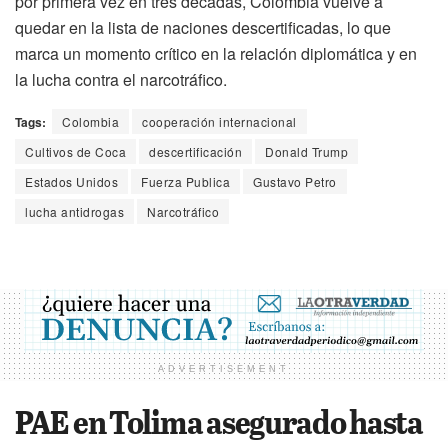
por primera vez en tres décadas, Colombia vuelve a
quedar en la lista de naciones descertificadas, lo que
marca un momento crítico en la relación diplomática y en
la lucha contra el narcotráfico.
Tags:
Colombia
cooperación internacional
Cultivos de Coca
descertificación
Donald Trump
Estados Unidos
Fuerza Publica
Gustavo Petro
lucha antidrogas
Narcotráfico
ADVERTISEMENT
PAE en Tolima asegurado hasta