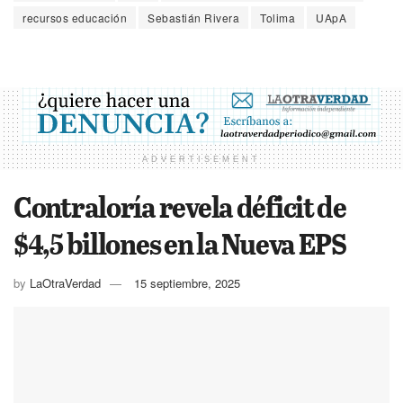
recursos educación
Sebastián Rivera
Tolima
UApA
ADVERTISEMENT
Contraloría revela déficit de
$4,5 billones en la Nueva EPS
by
LaOtraVerdad
15 septiembre, 2025