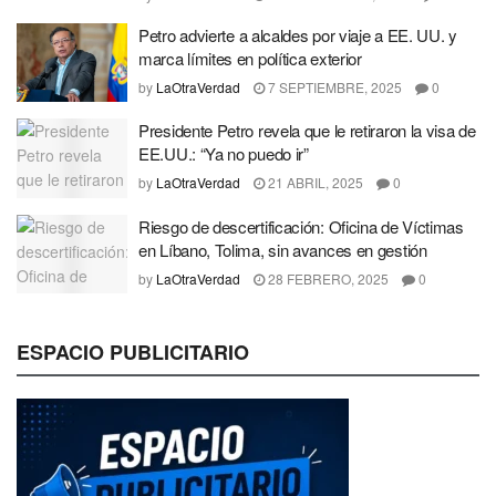
Petro advierte a alcaldes por viaje a EE. UU. y
marca límites en política exterior
by
LaOtraVerdad
7 SEPTIEMBRE, 2025
0
Presidente Petro revela que le retiraron la visa de
EE.UU.: “Ya no puedo ir”
by
LaOtraVerdad
21 ABRIL, 2025
0
Riesgo de descertificación: Oficina de Víctimas
en Líbano, Tolima, sin avances en gestión
by
LaOtraVerdad
28 FEBRERO, 2025
0
ESPACIO PUBLICITARIO