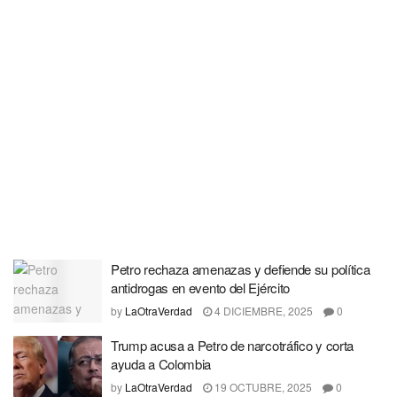
Petro rechaza amenazas y defiende su política
antidrogas en evento del Ejército
by
LaOtraVerdad
4 DICIEMBRE, 2025
0
Trump acusa a Petro de narcotráfico y corta
ayuda a Colombia
by
LaOtraVerdad
19 OCTUBRE, 2025
0