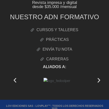
Revista impresa y digital
desde $35.000 /mensual
NUESTRO ADN FORMATIVO
CURSOS Y TALLERES
PRÁCTICAS
ENVÍA TU NOTA
CARRERAS
ALIADOS A:
LOV EDICIONES SAS - LOVPLAY™- TODOS LOS DERECHOS RESERVADOS
2025