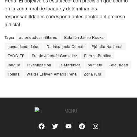
Peña. El objetivo es establecer con precisión qué ocurrió
en la zona rural de Ibagué y determinar las
responsabilidades correspondientes dentro del proceso
judicial.
Tags:
autoridades militares
Batallón Jaime Rooke
comunicado falso
Delincuencia Común
Ejército Nacional
FARC-EP
Frente Joaquín González
Fuerza Publica
Ibagué
Investigación
La Martinica
panfleto
Seguridad
Tolima
Walter Estiven Amaris Peña
Zona rural