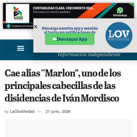
Descarga nuestra app y mantén
al tanto con notificaciones de
PUBLICIDAD
noticias en tu móvil.
Descargar App
Cae alias “Marlon”, uno de los
principales cabecillas de las
disidencias de Iván Mordisco
by
LaOtraVerdad
21 junio, 2026