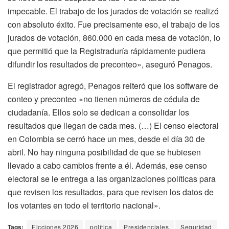
impecable. El trabajo de los jurados de votación se realizó
con absoluto éxito. Fue precisamente eso, el trabajo de los
jurados de votación, 860.000 en cada mesa de votación, lo
que permitió que la Registraduría rápidamente pudiera
difundir los resultados de preconteo», aseguró Penagos.
El registrador agregó, Penagos reiteró que los software de
conteo y preconteo «no tienen números de cédula de
ciudadanía. Ellos solo se dedican a consolidar los
resultados que llegan de cada mes. (…) El censo electoral
en Colombia se cerró hace un mes, desde el día 30 de
abril. No hay ninguna posibilidad de que se hubiesen
llevado a cabo cambios frente a él. Además, ese censo
electoral se le entrega a las organizaciones políticas para
que revisen los resultados, para que revisen los datos de
los votantes en todo el territorio nacional».
Tags:
Elcciones 2026
política
Presidenciales
Seguridad