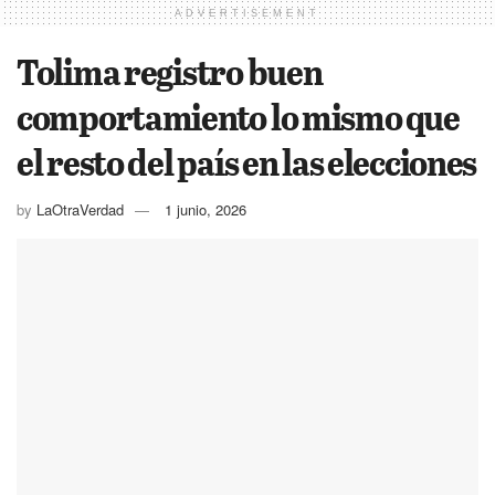
ADVERTISEMENT
Tolima registro buen
comportamiento lo mismo que
el resto del país en las elecciones
by
LaOtraVerdad
1 junio, 2026