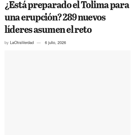
¿Está preparado el Tolima para
una erupción? 289 nuevos
líderes asumen el reto
by
LaOtraVerdad
6 julio, 2026