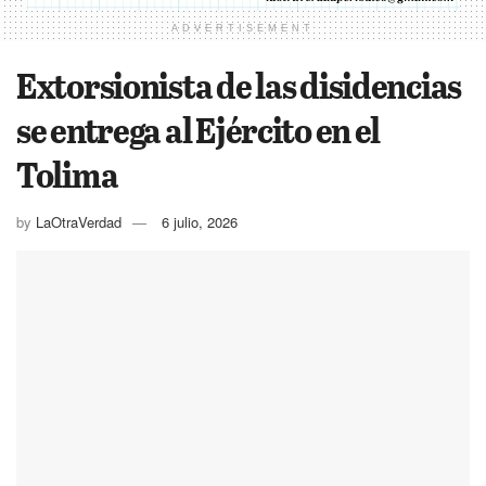
ADVERTISEMENT
Extorsionista de las disidencias
se entrega al Ejército en el
Tolima
by
LaOtraVerdad
6 julio, 2026