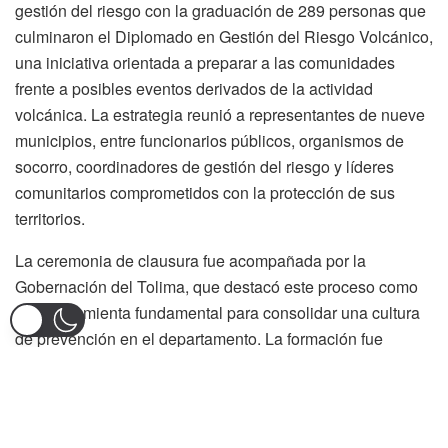
gestión del riesgo con la graduación de 289 personas que
culminaron el Diplomado en Gestión del Riesgo Volcánico,
una iniciativa orientada a preparar a las comunidades
frente a posibles eventos derivados de la actividad
volcánica. La estrategia reunió a representantes de nueve
municipios, entre funcionarios públicos, organismos de
socorro, coordinadores de gestión del riesgo y líderes
comunitarios comprometidos con la protección de sus
territorios.
La ceremonia de clausura fue acompañada por la
Gobernación del Tolima, que destacó este proceso como
una herramienta fundamental para consolidar una cultura
de prevención en el departamento. La formación fue
desarrollada de manera conjunta con la Unidad Nacional
para la Gestión del Riesgo de Desastres y la Universidad
del Tolima, fortaleciendo la articulación entre las
instituciones y la ciudadanía.