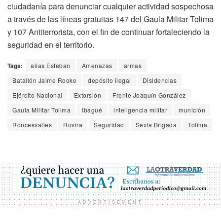
ciudadanía para denunciar cualquier actividad sospechosa
a través de las líneas gratuitas 147 del Gaula Militar Tolima
y 107 Antiterrorista, con el fin de continuar fortaleciendo la
seguridad en el territorio.
Tags:
alias Esteban
Amenazas
armas
Batallón Jaime Rooke
depósito ilegal
Disidencias
Ejército Nacional
Extorsión
Frente Joaquín González
Gaula Militar Tolima
Ibagué
inteligencia militar
munición
Roncesvalles
Rovira
Seguridad
Sexta Brigada
Tolima
ADVERTISEMENT