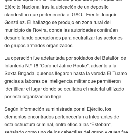
Ejército Nacional tras la ubicación de un depósito
clandestino que pertenecería al GAO-r Frente Joaquín
González. El hallazgo se produjo en zona rural del
municipio de Rovira, donde las autoridades continúan
desarrollando operaciones para neutralizar las acciones
de grupos armados organizados.
La operación fue adelantada por soldados del Batallón de
Infantería N.° 18 “Coronel Jaime Rooke”, adscrito a la
Sexta Brigada, quienes llegaron hasta la vereda El Tuamo
gracias a labores de inteligencia militar que permitieron
identificar el lugar donde se ocultaba el material utilizado
por esta organización ilegal.
Según información suministrada por el Ejército, los
elementos encontrados pertenecerían a integrantes de
esta estructura criminal, entre ellos alias “Esteban”,
señalado como uno de los cabecillas del grupo y quien fue