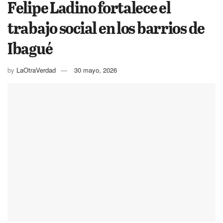
Felipe Ladino fortalece el
trabajo social en los barrios de
Ibagué
by
LaOtraVerdad
30 mayo, 2026