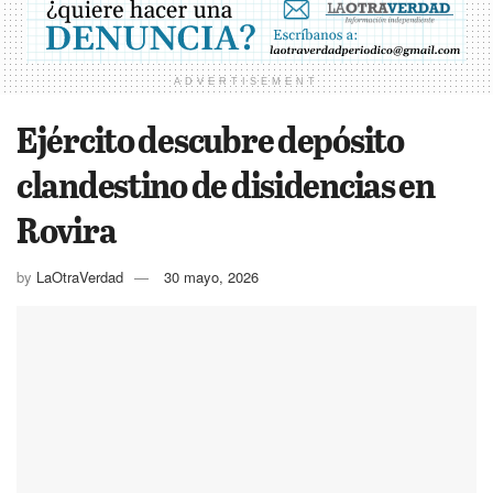
ADVERTISEMENT
Ejército descubre depósito
clandestino de disidencias en
Rovira
by
LaOtraVerdad
30 mayo, 2026