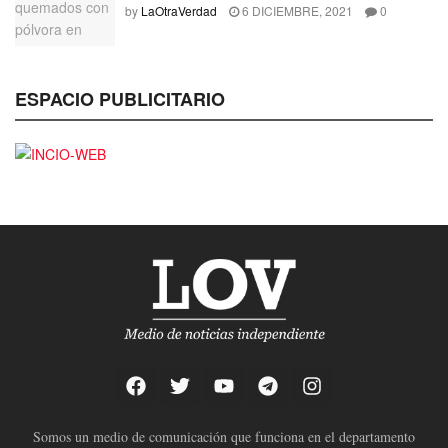
by
LaOtraVerdad
6 DICIEMBRE, 2021
0
ESPACIO PUBLICITARIO
Somos un medio de comunicación que funciona en el departamento