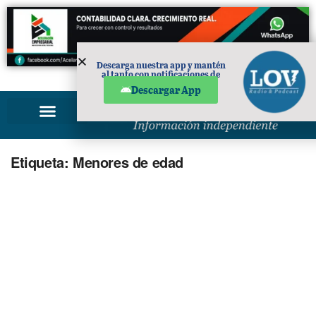
Descarga nuestra app y mantén
al tanto con notificaciones de
PUBLICIDAD
noticias en tu móvil.
Descargar App
Etiqueta:
Menores de edad