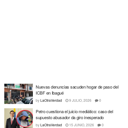
Nuevas denuncias sacuden hogar de paso del
ICBF en Ibagué
by
LaOtraVerdad
9 JULIO, 2026
0
Petro cuestiona el juicio mediático: caso del
supuesto abusador da giro inesperado
by
LaOtraVerdad
15 JUNIO, 2026
0