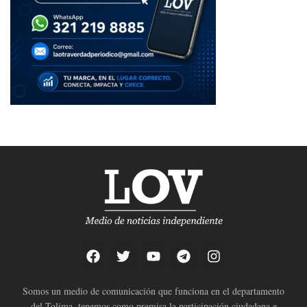
Somos un medio de comunicación que funciona en el departamento
del Tolima, tenemos como premisa la participación ciudadana e