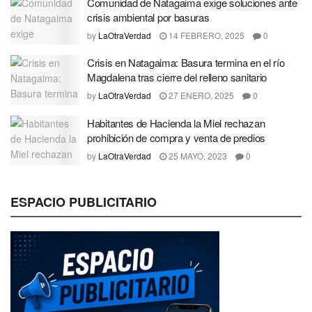
Comunidad de Natagaima exige soluciones ante
crisis ambiental por basuras
by
LaOtraVerdad
14 FEBRERO, 2025
0
Crisis en Natagaima: Basura termina en el río
Magdalena tras cierre del relleno sanitario
by
LaOtraVerdad
27 ENERO, 2025
0
Habitantes de Hacienda la Miel rechazan
prohibición de compra y venta de predios
by
LaOtraVerdad
25 MAYO, 2023
0
ESPACIO PUBLICITARIO