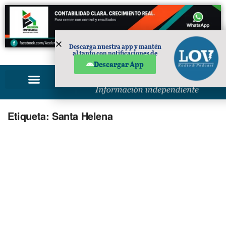
Descarga nuestra app y mantén
al tanto con notificaciones de
PUBLICIDAD
noticias en tu móvil.
Descargar App
Etiqueta:
Santa Helena