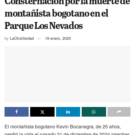
Consternación por la muerte de
montañista bogotano en el
Parque Los Nevados
by
LaOtraVerdad
19 enero, 2025
El montañista bogotano Kevin Bocanegra, de 25 años,
perdió la vida el pasado 31 de diciembre de 2024 mientras