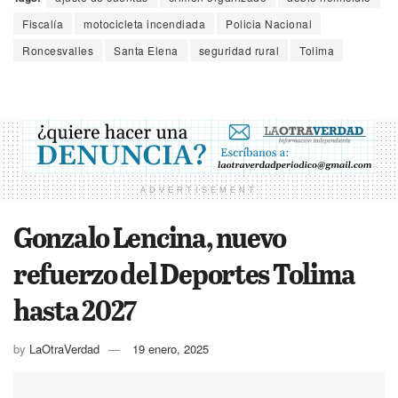
Fiscalía
motocicleta incendiada
Policia Nacional
Roncesvalles
Santa Elena
seguridad rural
Tolima
ADVERTISEMENT
Gonzalo Lencina, nuevo
refuerzo del Deportes Tolima
hasta 2027
by
LaOtraVerdad
19 enero, 2025