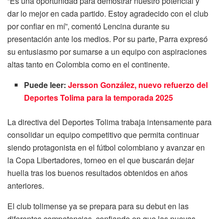
“Es una oportunidad para demostrar nuestro potencial y
dar lo mejor en cada partido. Estoy agradecido con el club
por confiar en mí”, comentó Lencina durante su
presentación ante los medios. Por su parte, Parra expresó
su entusiasmo por sumarse a un equipo con aspiraciones
altas tanto en Colombia como en el continente.
Puede leer:
Jersson González, nuevo refuerzo del
Deportes Tolima para la temporada 2025
La directiva del Deportes Tolima trabaja intensamente para
consolidar un equipo competitivo que permita continuar
siendo protagonista en el fútbol colombiano y avanzar en
la Copa Libertadores, torneo en el que buscarán dejar
huella tras los buenos resultados obtenidos en años
anteriores.
El club tolimense ya se prepara para su debut en las
diferentes competencias, confiando en que las nuevas