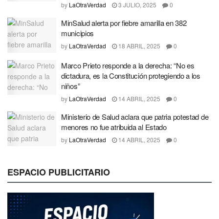
by
LaOtraVerdad
3 JULIO, 2025
0
MinSalud alerta por fiebre amarilla en 382
municipios
by
LaOtraVerdad
18 ABRIL, 2025
0
Marco Prieto responde a la derecha: “No es
dictadura, es la Constitución protegiendo a los
niños”
by
LaOtraVerdad
14 ABRIL, 2025
0
Ministerio de Salud aclara que patria potestad de
menores no fue atribuida al Estado
by
LaOtraVerdad
14 ABRIL, 2025
0
ESPACIO PUBLICITARIO