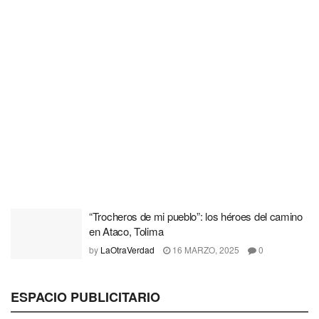
“Trocheros de mi pueblo”: los héroes del camino
en Ataco, Tolima
by
LaOtraVerdad
16 MARZO, 2025
0
ESPACIO PUBLICITARIO