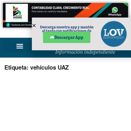
Descarga nuestra app y mantén
al tanto con notificaciones de
PUBLICIDAD
noticias en tu móvil.
Descargar App
Etiqueta:
vehículos UAZ