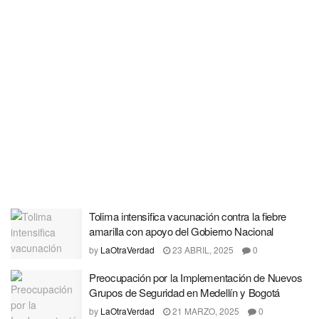
Tolima intensifica vacunación contra la fiebre
amarilla con apoyo del Gobierno Nacional
by
LaOtraVerdad
23 ABRIL, 2025
0
Preocupación por la Implementación de Nuevos
Grupos de Seguridad en Medellín y Bogotá
by
LaOtraVerdad
21 MARZO, 2025
0