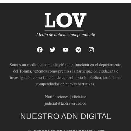
Somos un medio de comunicación que funciona en el departamento
del Tolima, tenemos como premisa la participación ciudadana e
investigación como función de control hacia lo público, también en
compendiados de nuevas narrativas.
Notificaciones judiciales:
judicial@laotraverdad.co
NUESTRO ADN DIGITAL