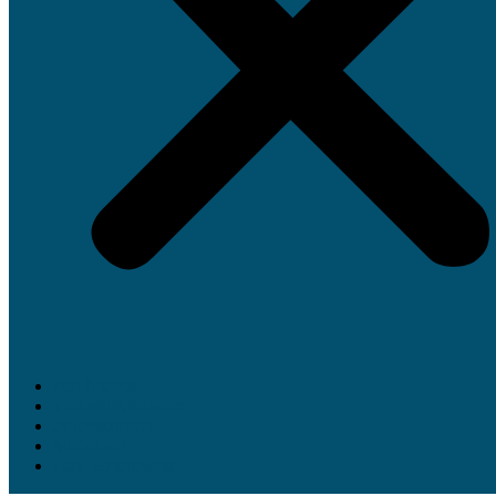
POLÍTICAS
TRANSPARENCIA
JTI PROYECT
MEDIAKIT
LOV EDICIONES