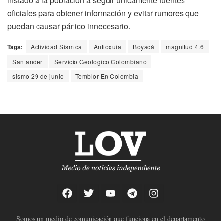
instado a la población a seguir únicamente fuentes
oficiales para obtener información y evitar rumores que
puedan causar pánico innecesario.
Tags:
Actividad Sísmica
Antioquia
Boyacá
magnitud 4.6
Santander
Servicio Geologico Colombiano
sismo 29 de junio
Temblor En Colombia
Somos un medio de comunicación que funciona en el departamento