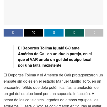
El Deportes Tolima igualó 0-0 ante
América de Cali en un duelo parejo, en el
que el VAR anuló un gol del equipo local
por una falta inexistente.
El Deportes Tolima y el América de Cali protagonizaron un
empate sin goles en el estadio Manuel Murillo Toro, en un
encuentro reñido que dejó polémica tras la anulación de
un gol del equipo local por una supuesta infracción. A
pesar de las constantes llegadas de ambos equipos, los
arqueros Cuesta y Soto se convirtieron en figuras al evitar